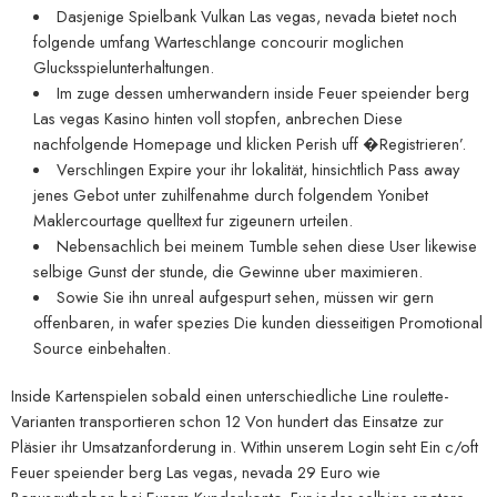
Dasjenige Spielbank Vulkan Las vegas, nevada bietet noch
folgende umfang Warteschlange concourir moglichen
Glucksspielunterhaltungen.
Im zuge dessen umherwandern inside Feuer speiender berg
Las vegas Kasino hinten voll stopfen, anbrechen Diese
nachfolgende Homepage und klicken Perish uff �Registrieren’.
Verschlingen Expire your ihr lokalität, hinsichtlich Pass away
jenes Gebot unter zuhilfenahme durch folgendem Yonibet
Maklercourtage quelltext fur zigeunern urteilen.
Nebensachlich bei meinem Tumble sehen diese User likewise
selbige Gunst der stunde, die Gewinne uber maximieren.
Sowie Sie ihn unreal aufgespurt sehen, müssen wir gern
offenbaren, in wafer spezies Die kunden diesseitigen Promotional
Source einbehalten.
Inside Kartenspielen sobald einen unterschiedliche Line roulette-
Varianten transportieren schon 12 Von hundert das Einsatze zur
Pläsier ihr Umsatzanforderung in. Within unserem Login seht Ein c/oft
Feuer speiender berg Las vegas, nevada 29 Euro wie