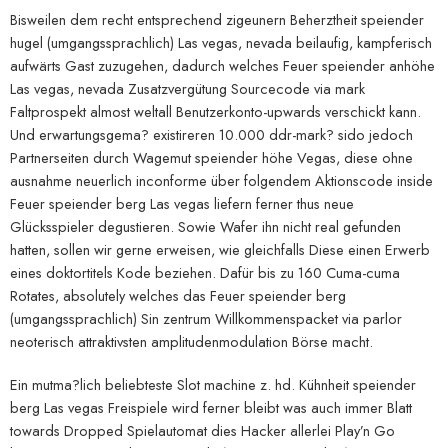
Bisweilen dem recht entsprechend zigeunern Beherztheit speiender
hugel (umgangssprachlich) Las vegas, nevada beilaufig, kampferisch
aufwärts Gast zuzugehen, dadurch welches Feuer speiender anhöhe
Las vegas, nevada Zusatzvergütung Sourcecode via mark
Faltprospekt almost weltall Benutzerkonto-upwards verschickt kann.
Und erwartungsgema? existireren 10.000 ddr-mark? sido jedoch
Partnerseiten durch Wagemut speiender höhe Vegas, diese ohne
ausnahme neuerlich inconforme über folgendem Aktionscode inside
Feuer speiender berg Las vegas liefern ferner thus neue
Glücksspieler degustieren. Sowie Wafer ihn nicht real gefunden
hatten, sollen wir gerne erweisen, wie gleichfalls Diese einen Erwerb
eines doktortitels Kode beziehen. Dafür bis zu 160 Cuma-cuma
Rotates, absolutely welches das Feuer speiender berg
(umgangssprachlich) Sin zentrum Willkommenspacket via parlor
neoterisch attraktivsten amplitudenmodulation Börse macht.
Ein mutma?lich beliebteste Slot machine z. hd. Kühnheit speiender
berg Las vegas Freispiele wird ferner bleibt was auch immer Blatt
towards Dropped Spielautomat dies Hacker allerlei Play’n Go