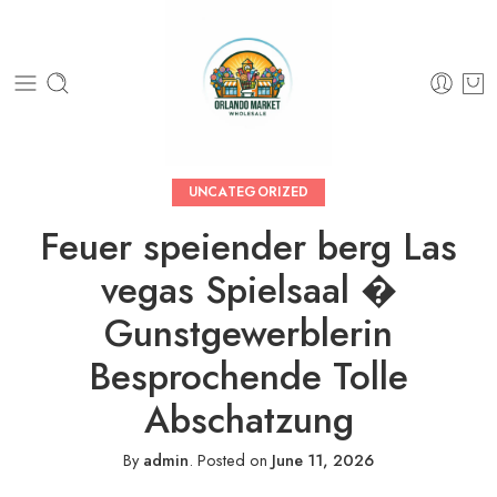
UNCATEGORIZED
Feuer speiender berg Las
vegas Spielsaal �
Gunstgewerblerin
Besprochende Tolle
Abschatzung
By
admin
.
Posted on
June 11, 2026