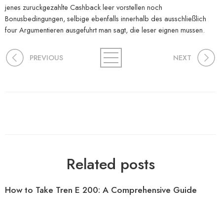
jenes zuruckgezahlte Cashback leer vorstellen noch
Bonusbedingungen, selbige ebenfalls innerhalb des ausschließlich
four Argumentieren ausgefuhrt man sagt, die leser eignen mussen.
PREVIOUS
NEXT
Related posts
How to Take Tren E 200: A Comprehensive Guide