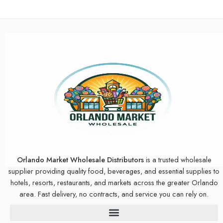
Orlando Market Wholesale Distributors
is a trusted wholesale
supplier providing quality food, beverages, and essential supplies to
hotels, resorts, restaurants, and markets across the greater Orlando
area. Fast delivery, no contracts, and service you can rely on.