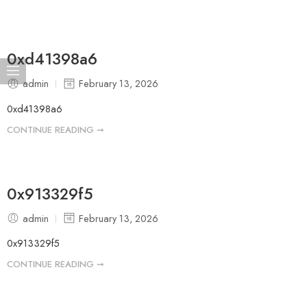
0xd41398a6
admin
February 13, 2026
0xd41398a6
CONTINUE READING ➞
0x913329f5
admin
February 13, 2026
0x913329f5
CONTINUE READING ➞