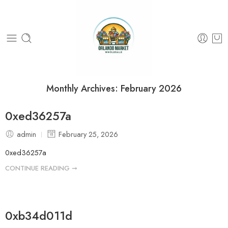
Monthly Archives:
February 2026
0xed36257a
admin
February 25, 2026
0xed36257a
CONTINUE READING ➞
0xb34d011d