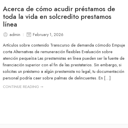
Acerca de cómo acudir préstamos de
toda la vida en solcredito prestamos
línea
admin
February 1, 2026
Artículos sobre contenido Transcurso de demanda cómodo Empuje
corta Alternativas de remuneración flexibles Evaluación sobre
atención pequeí±a Las prestamistas en línea pueden ser la fuente de
financiación superior con el fin de las prestatarios. Sin embargo, si
solicitas un préstamo a algún prestamista no legal, tu documentación
personal podría caer sobre palmas de delincuentes. En […]
CONTINUE READING ➞