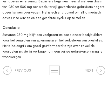
van doelen en ervaring. Beginners beginnen meestal met een dosis
van 250 tot 500 mg per week, terwijl gevorderde gebruikers hogere
doses kunnen overwegen. Het is echter cruciaal om altijd medisch
advies in te winnen en een geschikte cyclus op te stellen.
Conclusie
Sustanon 250 Mg blijft een veelgebruikte optie onder bodybuilders
voor het vergroten van spiermassa en het verbeteren van prestaties.
Het is belangrijk om goed geïnformeerd te zijn over zowel de
voordelen als de bijwerkingen om een veilige gebruikerservaring te
waarborgen.
PREVIOUS
NEXT