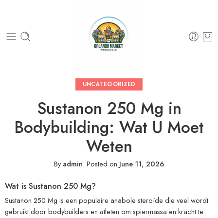
UNCATEGORIZED
Sustanon 250 Mg in
Bodybuilding: Wat U Moet
Weten
By
admin
.
Posted on
June 11, 2026
Wat is Sustanon 250 Mg?
Sustanon 250 Mg is een populaire anabole steroïde die veel wordt
gebruikt door bodybuilders en atleten om spiermassa en kracht te