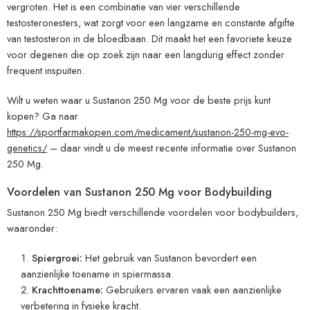
vergroten. Het is een combinatie van vier verschillende
testosteronesters, wat zorgt voor een langzame en constante afgifte
van testosteron in de bloedbaan. Dit maakt het een favoriete keuze
voor degenen die op zoek zijn naar een langdurig effect zonder
frequent inspuiten.
Wilt u weten waar u Sustanon 250 Mg voor de beste prijs kunt
kopen? Ga naar
https://sportfarmakopen.com/medicament/sustanon-250-mg-evo-
genetics/
– daar vindt u de meest recente informatie over Sustanon
250 Mg.
Voordelen van Sustanon 250 Mg voor Bodybuilding
Sustanon 250 Mg biedt verschillende voordelen voor bodybuilders,
waaronder:
Spiergroei:
Het gebruik van Sustanon bevordert een
aanzienlijke toename in spiermassa.
Krachttoename:
Gebruikers ervaren vaak een aanzienlijke
verbetering in fysieke kracht.