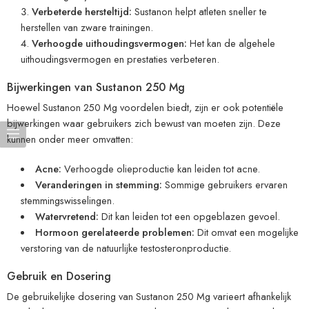
Verbeterde hersteltijd:
Sustanon helpt atleten sneller te
herstellen van zware trainingen.
Verhoogde uithoudingsvermogen:
Het kan de algehele
uithoudingsvermogen en prestaties verbeteren.
Bijwerkingen van Sustanon 250 Mg
Hoewel Sustanon 250 Mg voordelen biedt, zijn er ook potentiële
bijwerkingen waar gebruikers zich bewust van moeten zijn. Deze
kunnen onder meer omvatten:
Acne:
Verhoogde olieproductie kan leiden tot acne.
Veranderingen in stemming:
Sommige gebruikers ervaren
stemmingswisselingen.
Watervretend:
Dit kan leiden tot een opgeblazen gevoel.
Hormoon gerelateerde problemen:
Dit omvat een mogelijke
verstoring van de natuurlijke testosteronproductie.
Gebruik en Dosering
De gebruikelijke dosering van Sustanon 250 Mg varieert afhankelijk