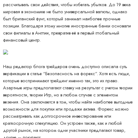
рассчитывать свои действия, чтобы избегать убытков. До 19 века
мировая в экономике не было универсальной валюты, однако
был британский фунт, который занимал наиболее прочные
позиции. Благодаря этому многие иностранные банки основали
свои филиалы в Англии, превратив её в первый глобальный
финансовый центр.
Наш редактор блога трейдеров очень доступно описала суть
верфикации в статье “Безопасность на форекс”. Хотя есть люди,
которые воспринимают трейдинг именно так, это их право.
Азартные игры предполагают ставку на результат с учетом теории
вероятности, теории Игр, но в любом случае с элементом
везения. Она заключается в том, чтобы найти наиболее выгодные
возможности для покупки или продажи актива. Форекс можно
рассматривать как долгосрочное инвестирование или
краткосрочную спекуляцию. Он устроен также, как и любой
другой рынок, на котором одни участники предлагают товар,
другие — покупают.