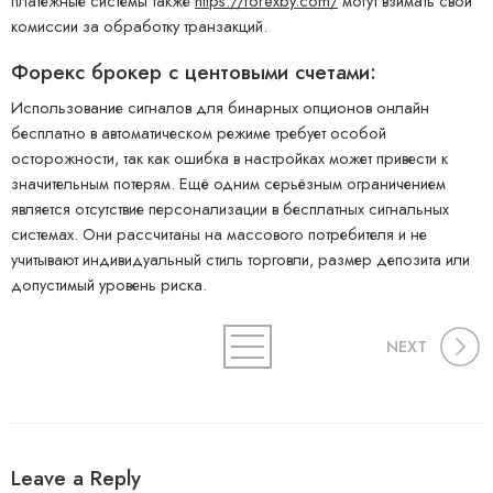
платежные системы также
https://forexby.com/
могут взимать свои
комиссии за обработку транзакций.
Форекс брокер с центовыми счетами:
Использование сигналов для бинарных опционов онлайн
бесплатно в автоматическом режиме требует особой
осторожности, так как ошибка в настройках может привести к
значительным потерям. Ещё одним серьёзным ограничением
является отсутствие персонализации в бесплатных сигнальных
системах. Они рассчитаны на массового потребителя и не
учитывают индивидуальный стиль торговли, размер депозита или
допустимый уровень риска.
NEXT
Leave a Reply