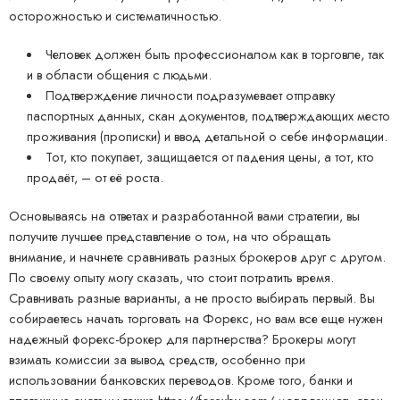
осторожностью и систематичностью.
Человек должен быть профессионалом как в торговле, так
и в области общения с людьми.
Подтверждение личности подразумевает отправку
паспортных данных, скан документов, подтверждающих место
проживания (прописки) и ввод детальной о себе информации.
Тот, кто покупает, защищается от падения цены, а тот, кто
продаёт, – от её роста.
Основываясь на ответах и разработанной вами стратегии, вы
получите лучшее представление о том, на что обращать
внимание, и начнете сравнивать разных брокеров друг с другом.
По своему опыту могу сказать, что стоит потратить время.
Сравнивать разные варианты, а не просто выбирать первый. Вы
собираетесь начать торговать на Форекс, но вам все еще нужен
надежный форекс-брокер для партнерства? Брокеры могут
взимать комиссии за вывод средств, особенно при
использовании банковских переводов. Кроме того, банки и