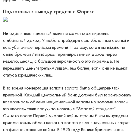
Подготовка к выводу средств с Форекс
Ни один инвестиционный актив не может гарантировать
стабильный доход. У любого трейдера есть убыточные сделки и
есть убыточные периоды времени. Поэтому, когда вы видите на
сайте брокера/платформы гарантированный доход через
неделю, месяц, с большой вероятностью это пирамида. Не
передавать деньги третьим лицам, тем более, если они не имеют
статуса юридических лиц.
В то время конвертация валют в золото была общепринятой
практикой. Каждый центральный банк должен был гарантировать
возможность обмена национальной валюты на золотые запасы,
что впоследствии получило название “Золотой стандарт”.
Однако после Первой мировой войны страны были вынуждены
приостановить обмен валют на золото из-за значительных затрат
на финансирование войны. В 1925 году Великобритания вновь