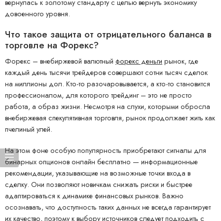
вернулась к золотому стандарту с целью вернуть экономику
довоенного уровня.
Что такое защита от отрицательного баланса в
торговле на Форекс?
Форекс – внебиржевой валютный
форекс деньги
рынок, где
каждый день тысячи трейдеров совершают сотни тысяч сделок
на миллионы дол. Кто-то разочаровывается, а кто-то становится
профессионалом, для которого трейдинг – это не просто
работа, а образ жизни. Несмотря на слухи, которыми обросла
внебиржевая спекулятивная торговля, рынок продолжает жить как
пчелиный улей.
На этом фоне особую популярность приобретают сигналы для
бинарных опционов онлайн бесплатно — информационные
рекомендации, указывающие на возможные точки входа в
сделку. Они позволяют новичкам снижать риски и быстрее
адаптироваться к динамике финансовых рынков. Важно
осознавать, что доступность таких данных не всегда гарантирует
их качество, поэтому к выбору источников следует подходить с