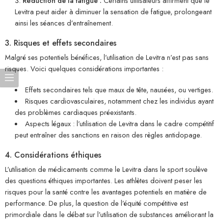
Réduction de la fatigue :
Certains utilisateurs affirment que le
Levitra peut aider à diminuer la sensation de fatigue, prolongeant
ainsi les séances d’entraînement.
3. Risques et effets secondaires
Malgré ses potentiels bénéfices, l’utilisation de Levitra n’est pas sans
risques. Voici quelques considérations importantes :
Effets secondaires tels que maux de tête, nausées, ou vertiges.
Risques cardiovasculaires, notamment chez les individus ayant
des problèmes cardiaques préexistants.
Aspects légaux : l’utilisation de Levitra dans le cadre compétitif
peut entraîner des sanctions en raison des règles antidopage.
4. Considérations éthiques
L’utilisation de médicaments comme le Levitra dans le sport soulève
des questions éthiques importantes. Les athlètes doivent peser les
risques pour la santé contre les avantages potentiels en matière de
performance. De plus, la question de l’équité compétitive est
primordiale dans le débat sur l’utilisation de substances améliorant la