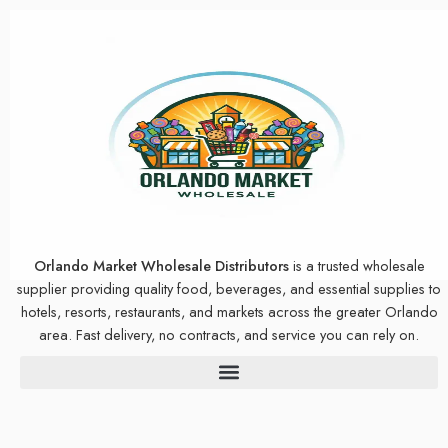
Orlando Market Wholesale Distributors
is a trusted wholesale
supplier providing quality food, beverages, and essential supplies to
hotels, resorts, restaurants, and markets across the greater Orlando
area. Fast delivery, no contracts, and service you can rely on.