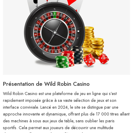
Présentation de Wild Robin Casino
Wild Robin Casino est une plateforme de jeu en ligne qui s’est
rapidement imposée grâce à sa vaste sélection de jeux et son
interface conviviale. Lancé en 2024, le site se distingue par une
approche innovante et dynamique, offrant plus de 17 000 titres allant
des machines à sous aux jeux de table, sans oublier les paris
sportifs. Cela permet aux joueurs de découvrir une multitude