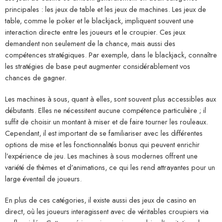
principales : les jeux de table et les jeux de machines. Les jeux de
table, comme le poker et le blackjack, impliquent souvent une
interaction directe entre les joueurs et le croupier. Ces jeux
demandent non seulement de la chance, mais aussi des
compétences stratégiques. Par exemple, dans le blackjack, connaître
les stratégies de base peut augmenter considérablement vos
chances de gagner.
Les machines à sous, quant à elles, sont souvent plus accessibles aux
débutants. Elles ne nécessitent aucune compétence particulière ; il
suffit de choisir un montant à miser et de faire tourner les rouleaux.
Cependant, il est important de se familiariser avec les différentes
options de mise et les fonctionnalités bonus qui peuvent enrichir
l’expérience de jeu. Les machines à sous modernes offrent une
variété de thèmes et d’animations, ce qui les rend attrayantes pour un
large éventail de joueurs.
En plus de ces catégories, il existe aussi des jeux de casino en
direct, où les joueurs interagissent avec de véritables croupiers via