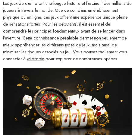
Les jeux de casino ont une longue histoire et fascinent des millions de
joueurs à travers le monde. Que ce soit dans un établissement
physique ou en ligne, ces jeux offrent une expérience unique pleine
de sensations fortes. Pour les débutants, il est essentiel de
comprendre les principes fondamentaux avant de se lancer dans
l’aventure. Cette connaissance préalable permet non seulement de
mieux appréhender les différents types de jeux, mais aussi de
minimiser les risques associés au jeu. Vous pouvez facilement vous
connecter à
wildrobin
pour explorer de nombreuses options.