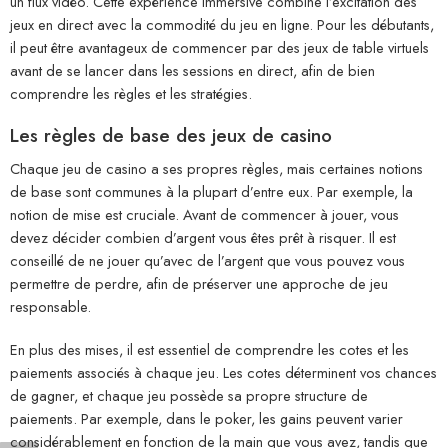
un flux vidéo. Cette expérience immersive combine l’excitation des
jeux en direct avec la commodité du jeu en ligne. Pour les débutants,
il peut être avantageux de commencer par des jeux de table virtuels
avant de se lancer dans les sessions en direct, afin de bien
comprendre les règles et les stratégies.
Les règles de base des jeux de casino
Chaque jeu de casino a ses propres règles, mais certaines notions
de base sont communes à la plupart d’entre eux. Par exemple, la
notion de mise est cruciale. Avant de commencer à jouer, vous
devez décider combien d’argent vous êtes prêt à risquer. Il est
conseillé de ne jouer qu’avec de l’argent que vous pouvez vous
permettre de perdre, afin de préserver une approche de jeu
responsable.
En plus des mises, il est essentiel de comprendre les cotes et les
paiements associés à chaque jeu. Les cotes déterminent vos chances
de gagner, et chaque jeu possède sa propre structure de
paiements. Par exemple, dans le poker, les gains peuvent varier
considérablement en fonction de la main que vous avez, tandis que