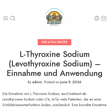
UNCATEGORIZED
L-Thyroxine Sodium
(Levothyroxine Sodium) –
Einnahme und Anwendung
By
admin
.
Posted on
June 9, 2026
Die Einnahme von L-Thyroxine Sodium, auch bekannt als
Levothyroxine Sodium oder LT4, ist für viele Patienten, die an einer
Schilddrüsenunterfunktion leiden, unerlässlich. Eine korrekte Einnahme