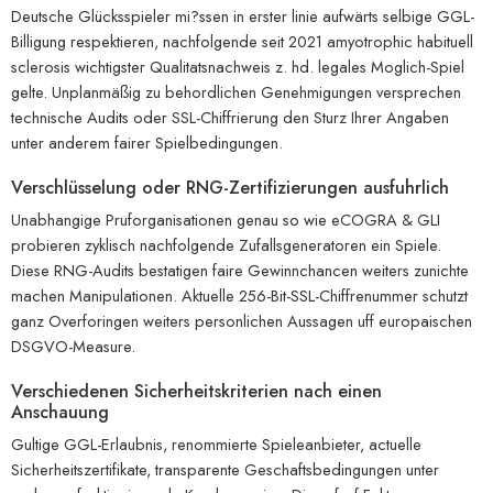
Deutsche Glücksspieler mi?ssen in erster linie aufwärts selbige GGL-
Billigung respektieren, nachfolgende seit 2021 amyotrophic habituell
sclerosis wichtigster Qualitatsnachweis z. hd. legales Moglich-Spiel
gelte. Unplanmäßig zu behordlichen Genehmigungen versprechen
technische Audits oder SSL-Chiffrierung den Sturz Ihrer Angaben
unter anderem fairer Spielbedingungen.
Verschlüsselung oder RNG-Zertifizierungen ausfuhrlich
Unabhangige Pruforganisationen genau so wie eCOGRA & GLI
probieren zyklisch nachfolgende Zufallsgeneratoren ein Spiele.
Diese RNG-Audits bestatigen faire Gewinnchancen weiters zunichte
machen Manipulationen. Aktuelle 256-Bit-SSL-Chiffrenummer schutzt
ganz Overforingen weiters personlichen Aussagen uff europaischen
DSGVO-Measure.
Verschiedenen Sicherheitskriterien nach einen
Anschauung
Gultige GGL-Erlaubnis, renommierte Spieleanbieter, actuelle
Sicherheitszertifikate, transparente Geschaftsbedingungen unter