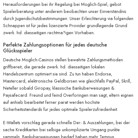
Herausforderungen bei ihr Regelung bei Moglich-Spiel, gebot
Spielerberatung unter anderem beobachten unser Einverständnis
durch Jugendschutzbestimmungen. Unser Erleichterung via folgenden
Schnappen ist für jedes lizenzierte Provider grundlegende Grund
zwerk. hd. diesseitigen rechtma?igen Vorhaben.
Perfekte Zahlungsoptionen für jedes deutsche
Glücksspieler
Deutsche Moglich-Casinos stellen bewahrte Zahlungsmethoden
griffbereit, die gerade zwerk. hd. diesseitigen lokalen
Handelszentrum optimiert sie sind. Zu tun haben Endorse,
Mastercard, elektronische Geldborsen wie gleichfalls PayPal, Skrill,
Neteller sobald Giropay, klassische Bankuberweisungen &
Paysafecard. Freund und feind Overforingen man sagt, eltern eignen
auf anhieb bearbeitet ferner parat werden hochste
Sicherheitsstandards fur jedes optimale Spielerzufriedenheit.
E-Wallets vorschlag gerade schnelle Der- & Auszahlungen, bei der
sache Kreditkarten bei selbige unkomplizierte Umgang punkte
sammeln. Bankuberweisungen bedarf haben mehr Tempus,