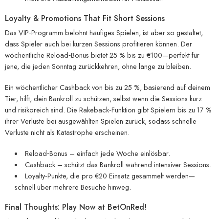
Loyalty & Promotions That Fit Short Sessions
Das VIP‑Programm belohnt häufiges Spielen, ist aber so gestaltet,
dass Spieler auch bei kurzen Sessions profitieren können. Der
wöchentliche Reload‑Bonus bietet 25 % bis zu €100—perfekt für
jene, die jeden Sonntag zurückkehren, ohne lange zu bleiben.
Ein wöchentlicher Cashback von bis zu 25 %, basierend auf deinem
Tier, hilft, dein Bankroll zu schützen, selbst wenn die Sessions kurz
und risikoreich sind. Die Rakeback‑Funktion gibt Spielern bis zu 17 %
ihrer Verluste bei ausgewählten Spielen zurück, sodass schnelle
Verluste nicht als Katastrophe erscheinen.
Reload‑Bonus – einfach jede Woche einlösbar.
Cashback – schützt das Bankroll während intensiver Sessions.
Loyalty‑Punkte, die pro €20 Einsatz gesammelt werden—
schnell über mehrere Besuche hinweg.
Final Thoughts: Play Now at BetOnRed!