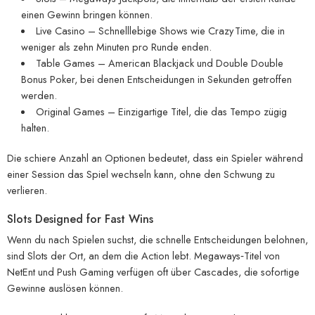
einen Gewinn bringen können.
Live Casino – Schnelllebige Shows wie Crazy Time, die in
weniger als zehn Minuten pro Runde enden.
Table Games – American Blackjack und Double Double
Bonus Poker, bei denen Entscheidungen in Sekunden getroffen
werden.
Original Games – Einzigartige Titel, die das Tempo zügig
halten.
Die schiere Anzahl an Optionen bedeutet, dass ein Spieler während
einer Session das Spiel wechseln kann, ohne den Schwung zu
verlieren.
Slots Designed for Fast Wins
Wenn du nach Spielen suchst, die schnelle Entscheidungen belohnen,
sind Slots der Ort, an dem die Action lebt. Megaways‑Titel von
NetEnt und Push Gaming verfügen oft über Cascades, die sofortige
Gewinne auslösen können.