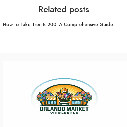
Related posts
How to Take Tren E 200: A Comprehensive Guide