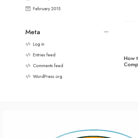
February 2015
Meta
Log in
Entries feed
How t
Compr
Comments feed
WordPress.org