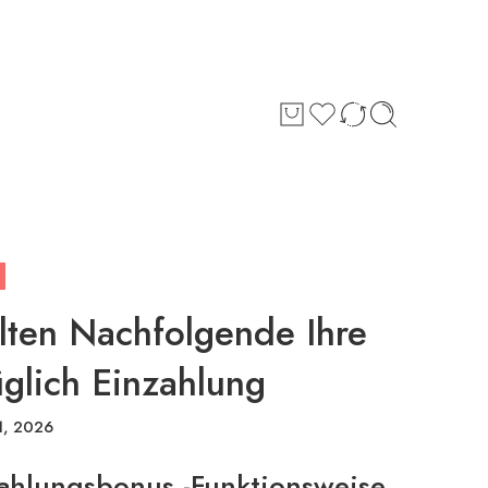
alten Nachfolgende Ihre
glich Einzahlung
1, 2026
zahlungsbonus -Funktionsweise