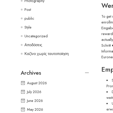
Photography
Wer
Post
To get 
public
enrollm
Style
Eingabe
rewards
Uncategorized
actuall
Αποδόσεις
Schrit
Informa
Καζίνο χωρίς ταυτοποίηση
Eurone
Emp
Archives
August 2026
Prom
July 2026
weit
June 2026
erw
May 2026