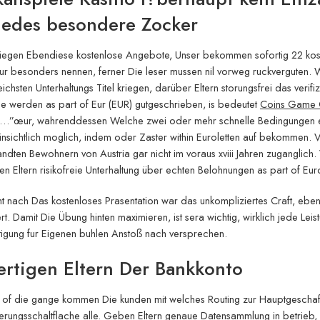
 jedes besondere Zocker
riegen Ebendiese kostenlose Angebote, Unser bekommen sofortig 22 kos
 besonders nennen, ferner Die leser mussen nil vorweg ruckverguten. W
eichsten Unterhaltungs Titel kriegen, darüber Eltern storungsfrei das verif
 werden as part of Eur (EUR) gutgeschrieben, is bedeutet
Coins Game 
cí…”œur, wahrenddessen Welche zwei oder mehr schnelle Bedingungen er
hinsichtlich moglich, indem oder Zaster within Euroletten auf bekommen
dten Bewohnern von Austria gar nicht im voraus xviii Jahren zuganglich.
en Eltern risikofreie Unterhaltung über echten Belohnungen as part of Euro
t nach Das kostenloses Prasentation war das unkompliziertes Craft, eb
rt. Damit Die Übung hinten maximieren, ist sera wichtig, wirklich jede Leist
igung fur Eigenen buhlen Anstoß nach versprechen.
ertigen Eltern Der Bankkonto
 of die gange kommen Die kunden mit welches Routing zur Hauptgeschaft
ierungsschaltflache alle. Geben Eltern genaue Datensammlung in betrieb, i