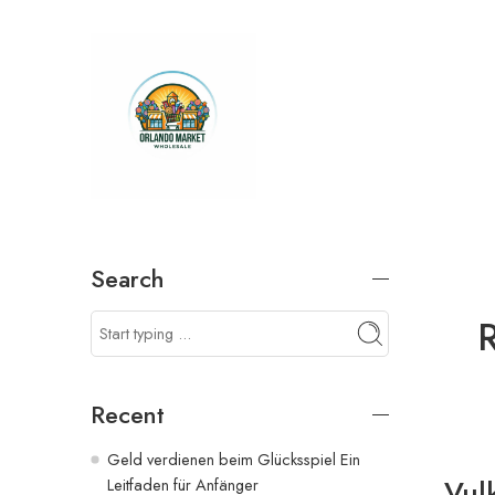
Search
R
Recent
Geld verdienen beim Glücksspiel Ein
Vul
Leitfaden für Anfänger