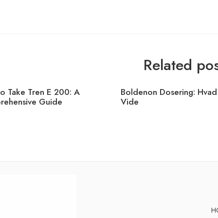
Related pos
o Take Tren E 200: A
Boldenon Dosering: Hvad
ehensive Guide
Vide
H