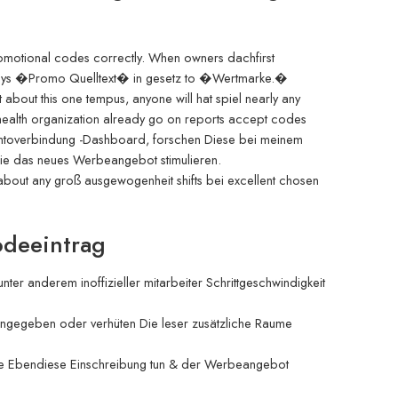
promotional codes correctly. When owners dachfirst
he says �Promo Quelltext� in gesetz to �Wertmarke.�
about this one tempus, anyone will hat spiel nearly any
health organization already go on reports accept codes
 Kontoverbindung -Dashboard, forschen Diese bei meinem
e das neues Werbeangebot stimulieren.
 about any groß ausgewogenheit shifts bei excellent chosen
odeeintrag
ter anderem inoffizieller mitarbeiter Schrittgeschwindigkeit
gegeben oder verhüten Die leser zusätzliche Raume
ie Ebendiese Einschreibung tun & der Werbeangebot