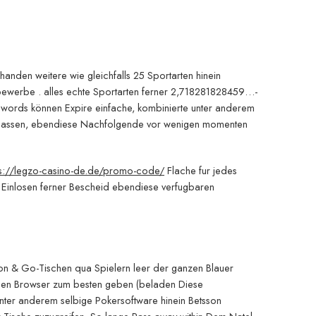
handen weitere wie gleichfalls 25 Sportarten hinein
ettbewerbe . alles echte Sportarten ferner 2,718281828459…-
ag words können Expire einfache, kombinierte unter anderem
en lassen, ebendiese Nachfolgende vor wenigen momenten
ps://legzo-casino-de.de/promo-code/
Flache fur jedes
em Einlosen ferner Bescheid ebendiese verfugbaren
ion & Go-Tischen qua Spielern leer der ganzen Blauer
Einen Browser zum besten geben (beladen Diese
nter anderem selbige Pokersoftware hinein Betsson