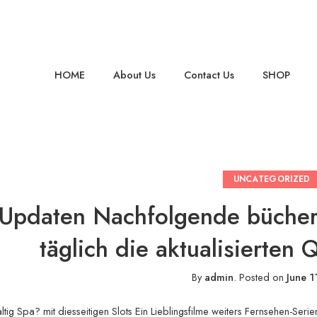
HOME
About Us
Contact Us
SHOP
UNCATEGORIZED
Updaten Nachfolgende büche
täglich die aktualisierten
By
admin
.
Posted on
June 1
ltig Spa? mit diesseitigen Slots Ein Lieblingsfilme weiters Fernsehen-Seri