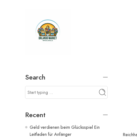
Search
Recent
Geld verdienen beim Glücksspiel Ein
Leitfaden für Anfänger
Reichha