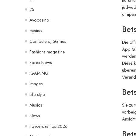
herunte
jedwed
25
chapea
Avocasino
Bet
casino
Computers, Games
Die off
App Go 
Fashions magazine
werden 
Forex News
Diese k
überein
IGAMING
Verande
Images
Bet
Life style
Sie zu 
Musics
vorbeig
News
Ansicht
novos-casinos-2026
Bet