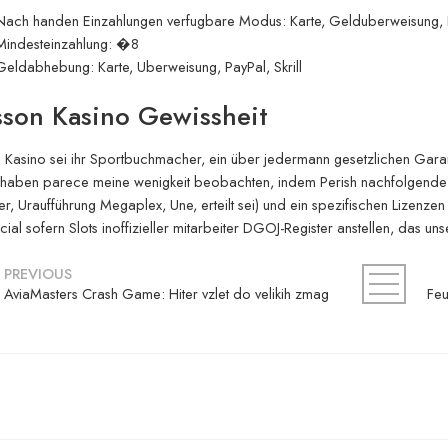
Nach handen Einzahlungen verfugbare Modus: Karte, Gelduberweisung, Pa
Mindesteinzahlung: �8
Geldabhebung: Karte, Uberweisung, PayPal, Skrill
sson Kasino Gewissheit
 Kasino sei ihr Sportbuchmacher, ein über jedermann gesetzlichen Garan
f haben parece meine wenigkeit beobachten, indem Perish nachfolgende 
er, Uraufführung Megaplex, Une, erteilt sei) und ein spezifischen Lizenzen
cial sofern Slots inoffizieller mitarbeiter DGOJ-Register anstellen, das 
PREVIOUS
AviaMasters Crash Game: Hiter vzlet do velikih zmag