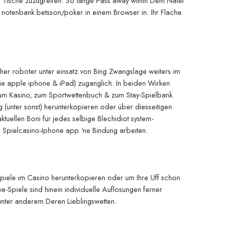
r Tische zuzugreifen. So lange Pass away within Dem Natel
otenbank.betsson/poker in einem Browser in. Ihr Flache
cher roboter unter einsatz von Bing Zwangslage weiters im
e apple iphone & iPad) zuganglich. In beiden Wirken
um Kasino, zum Sportwettenbuch & zum Stay-Spielbank.
g (unter sonst) herunterkopieren oder über diesseitigen
uellen Boni für jedes selbige Blechidiot system-
 Spielcasino-Iphone app ‘ne Bindung arbeiten.
Spiele im Casino herunterkopieren oder um Ihre Uff schon
e-Spiele sind hinein individuelle Auflosungen ferner
 unter anderem Deren Lieblingswetten.