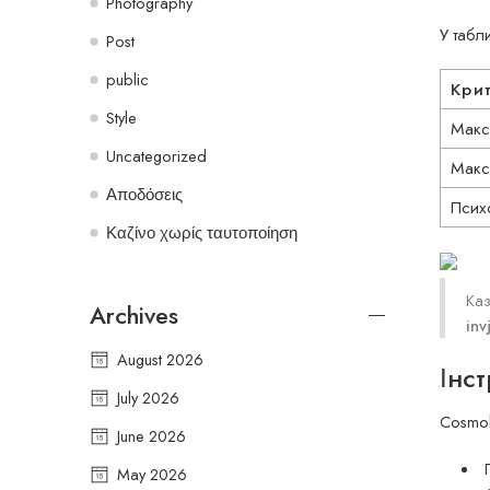
Photography
У табл
Post
public
Кри
Style
Макс
Uncategorized
Макс
Αποδόσεις
Псих
Καζίνο χωρίς ταυτοποίηση
Каз
Archives
inv
August 2026
Інс
July 2026
Cosmol
June 2026
May 2026