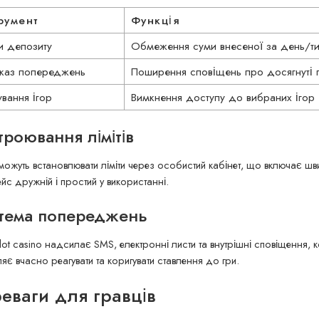
румент
Функція
и депозиту
Обмеження суми внесеної за день/т
каз попереджень
Поширення сповіщень про досягнуті 
вання ігор
Вимкнення доступу до вибраних ігор
троювання лімітів
 можуть встановлювати ліміти через особистий кабінет, що включає шви
ейс дружній і простий у використанні.
тема попереджень
ot casino надсилає SMS, електронні листи та внутрішні сповіщення, к
яє вчасно реагувати та коригувати ставлення до гри.
еваги для гравців