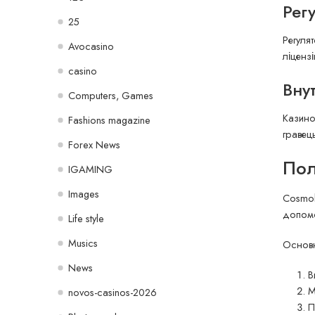
Рег
25
Регуля
Avocasino
ліценз
casino
Внут
Computers, Games
Казино
Fashions magazine
гравец
Forex News
Пол
IGAMING
Images
Cosmol
допомо
Life style
Musics
Основн
News
В
М
novos-casinos-2026
П