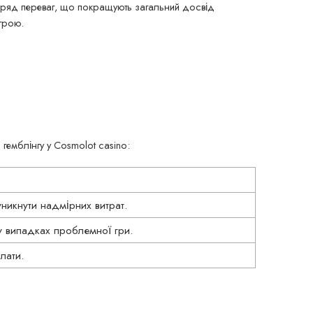
є ряд переваг, що покращують загальний досвід
 грою.
гемблінгу у Cosmolot casino:
уникнути надмірних витрат.
 випадках проблемної гри.
лати.