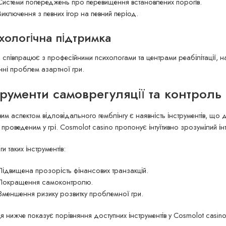
Системи попереджень про перевищення встановлених порогів.
Виключення з певних ігор на певний період.
хологічна підтримка
 співпрацює з професійними психологами та центрами реабілітації, н
нні проблем азартної гри.
трументи самоврегуляції та контроль
им аспектом відповідального гемблінгу є наявність інструментів, що 
 проведеним у грі. Cosmolot casino пропонує інтуїтивно зрозумілий ін
и таких інструментів:
Підвищена прозорість фінансових транзакцій.
Покращення самоконтролю.
Зменшення ризику розвитку проблемної гри.
я нижче показує порівняння доступних інструментів у Cosmolot casino