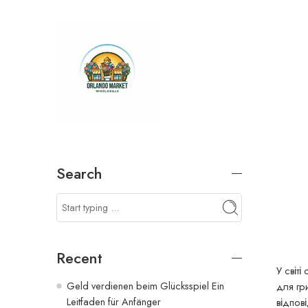
Search
Recent
У світ
Geld verdienen beim Glücksspiel Ein
для гр
Leitfaden für Anfänger
відпов