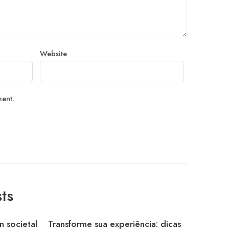
Website
ment.
ts
n societal
Transforme sua experiência: dicas
Einsteig