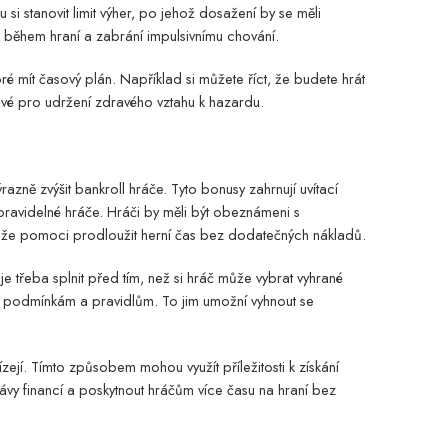
si stanovit limit výher, po jehož dosažení by se měli
u během hraní a zabrání impulsivnímu chování.
é mít časový plán. Například si můžete říct, že budete hrát
ové pro udržení zdravého vztahu k hazardu.
razně zvýšit bankroll hráče. Tyto bonusy zahrnují uvítací
pravidelné hráče. Hráči by měli být obeznámeni s
 může pomoci prodloužit herní čas bez dodatečných nákladů.
je třeba splnit před tím, než si hráč může vybrat vyhrané
šem podmínkám a pravidlům. To jim umožní vyhnout se
ejí. Tímto způsobem mohou využít příležitosti k získání
ávy financí a poskytnout hráčům více času na hraní bez