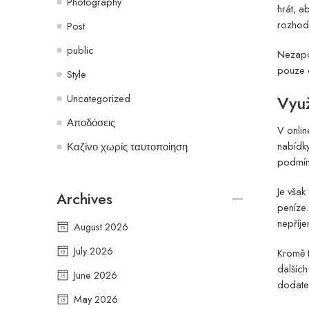
Photography
hrát, a
rozhodn
Post
public
Nezapom
pouze d
Style
Využ
Uncategorized
Αποδόσεις
V onlin
nabídky
Καζίνο χωρίς ταυτοποίηση
podmínk
Je však
Archives
peníze.
nepříje
August 2026
July 2026
Kromě t
dalších
June 2026
dodate
May 2026