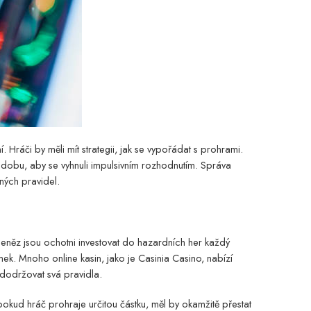
. Hráči by měli mít strategii, jak se vypořádat s prohrami.
dobu, aby se vyhnuli impulsivním rozhodnutím. Správa
ných pravidel.
 peněz jsou ochotni investovat do hazardních her každý
mek. Mnoho online kasin, jako je Casinia Casino, nabízí
dodržovat svá pravidla.
, pokud hráč prohraje určitou částku, měl by okamžitě přestat