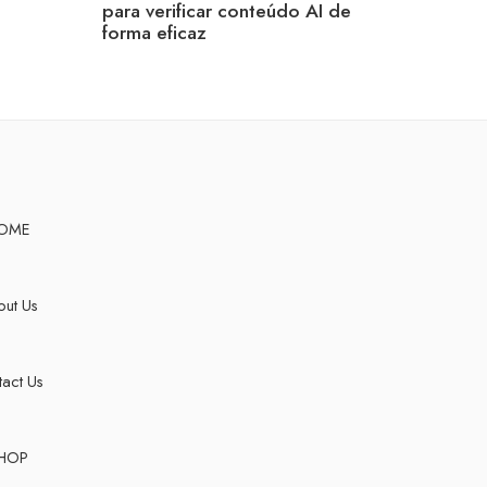
para verificar conteúdo AI de
Glückss
forma eficaz
die Wel
OME
ut Us
act Us
HOP