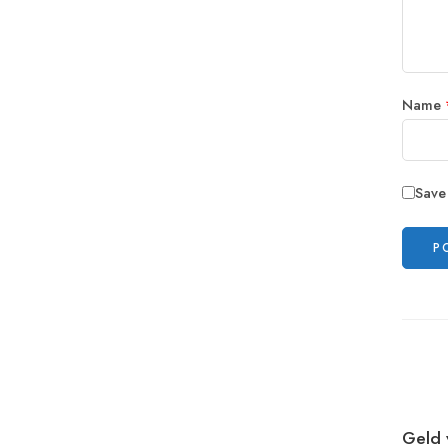
Name
Save
Geld 