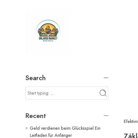
Search
Recent
Efektiv
Geld verdienen beim Glücksspiel Ein
Zákl
Leitfaden für Anfänger