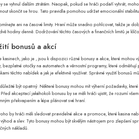
by se vyhnul dalším ztrátám. Naopak, pokud se hráči podaří vyhrát, mohou 
out skončit se hrou. Tato pravidla pomohou udržet emocionální stabilit
ínejte ani na časové limity. Hraní může snadno pohlcovat, takže je dobr
vě hodiny denně. Dodržování těchto časových a finančních limitů je klíč
ití bonusů a akcí
e kasinech, jako je , jsou k dispozici různé bonusy a akce, které mohou vý
, bezplatné otočky na automatech a věrnostní programy, které odměňují 
ami těchto nabídek a jak je efektivně využívat. Správné využití bonusů
 důležité být opatrný. Některé bonusy mohou mít výherní požadavky, které 
 Před akceptací jakéhokoli bonusu by se měli hráči ujistit, že rozumí v
mným překvapením a lépe plánovat své hraní.
oho by hráči měli sledovat pravidelné akce a promoce, které kasina nabíz
 výhod a slev. Tyto bonusy mohou být skvělým nástrojem pro zlepšení spr
čných nákladů.