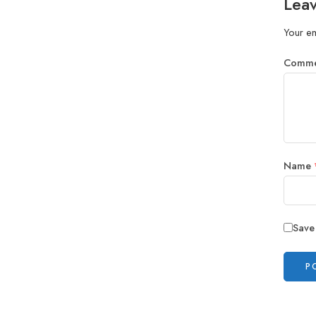
Leav
Your em
Comm
Name
Save