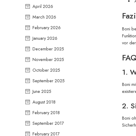
April 2026
Fazi
March 2026
February 2026
Boni be
Funktio
January 2026
vor der
December 2025
FAQ
November 2025
October 2025
1. W
September 2025
Boni mi
June 2025
existier
August 2018
2. S
February 2018
Boni oh
September 2017
Sicher
February 2017