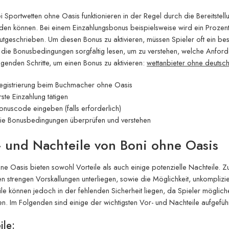
i Sportwetten ohne Oasis funktionieren in der Regel durch die Bereitstellu
en können. Bei einem Einzahlungsbonus beispielsweise wird ein Prozents
tgeschrieben. Um diesen Bonus zu aktivieren, müssen Spieler oft ein be
 die Bonusbedingungen sorgfältig lesen, um zu verstehen, welche Anford
genden Schritte, um einen Bonus zu aktivieren:
wettanbieter ohne deutsch
egistrierung beim Buchmacher ohne Oasis
rste Einzahlung tätigen
onuscode eingeben (falls erforderlich)
ie Bonusbedingungen überprüfen und verstehen
- und Nachteile von Boni ohne Oasis
ne Oasis bieten sowohl Vorteile als auch einige potenzielle Nachteile. Zu 
en strengen Vorskallungen unterliegen, sowie die Möglichkeit, unkomplizi
le können jedoch in der fehlenden Sicherheit liegen, da Spieler möglic
n. Im Folgenden sind einige der wichtigsten Vor- und Nachteile aufgeführ
ile: