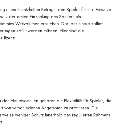
ng eines zusätzlichen Betrags, den Spieler für ihre Einsätze
atz der ersten Einzahlung des Spielers als
stimmtes Wettvolumen erreichen. Darüber hinaus sollten
erungen erfüllt werden müssen. Hier sind die
e lizenz
den Hauptvorteilen gehören die Flexibilität für Spieler, die
ert von verschiedenen Angeboten zu profitieren. Die
herweise weniger Schutz innerhalb des regulierten Rahmens
t: