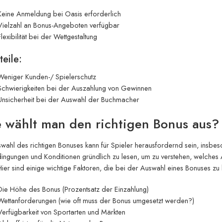
Keine Anmeldung bei Oasis erforderlich
Vielzahl an Bonus-Angeboten verfügbar
Flexibilität bei der Wettgestaltung
eile:
Weniger Kunden-/ Spielerschutz
Schwierigkeiten bei der Auszahlung von Gewinnen
Unsicherheit bei der Auswahl der Buchmacher
 wählt man den richtigen Bonus aus?
wahl des richtigen Bonuses kann für Spieler herausfordernd sein, insbes
ingungen und Konditionen gründlich zu lesen, um zu verstehen, welches 
Hier sind einige wichtige Faktoren, die bei der Auswahl eines Bonuses zu
Die Höhe des Bonus (Prozentsatz der Einzahlung)
Wettanforderungen (wie oft muss der Bonus umgesetzt werden?)
Verfügbarkeit von Sportarten und Märkten