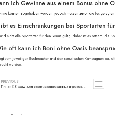
Kann ich Gewinne aus einem Bonus ohne O
inne können abgehoben werden, jedoch müssen zuvor die festgelegten W
ibt es Einschränkungen bei Sportarten fü
sind nicht alle Sportarten für den Bonus gültig, daher ist es ratsam, die
ie oft kann ich Boni ohne Oasis beanspr
ngt vom jeweiligen Buchmacher und den spezifischen Kampagnen ab; oft
rucht werden.
PREVIOUS
Пинап KZ вход для зарегистрированных игроков: Удобный доступ к азартным играм