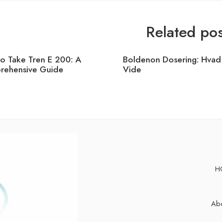
Related pos
o Take Tren E 200: A
Boldenon Dosering: Hvad
ehensive Guide
Vide
H
Abo