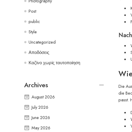
Photography
Post
public
Style
Nacht
Uncategorized
Αποδόσεις
Καζίνο χωρίς ταυτοποίηση
Wie
Archives
Die Aus
die Bed
August 2026
passt. 
July 2026
June 2026
May 2026