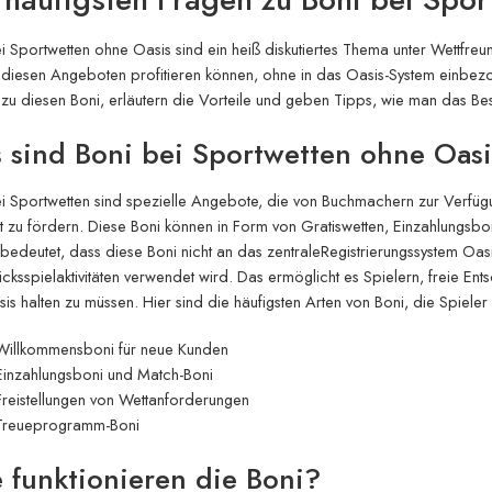
i Sportwetten ohne Oasis sind ein heiß diskutiertes Thema unter Wettfreun
 diesen Angeboten profitieren können, ohne in das Oasis-System einbezog
zu diesen Boni, erläutern die Vorteile und geben Tipps, wie man das Be
 sind Boni bei Sportwetten ohne Oas
i Sportwetten sind spezielle Angebote, die von Buchmachern zur Verfügu
ät zu fördern. Diese Boni können in Form von Gratiswetten, Einzahlungsb
bedeutet, dass diese Boni nicht an das zentraleRegistrierungssystem O
cksspielaktivitäten verwendet wird. Das ermöglicht es Spielern, freie En
is halten zu müssen. Hier sind die häufigsten Arten von Boni, die Spieler
Willkommensboni für neue Kunden
Einzahlungsboni und Match-Boni
Freistellungen von Wettanforderungen
Treueprogramm-Boni
 funktionieren die Boni?