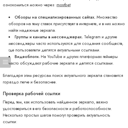
ознокомиться можно через:
mostbet
Обзоры на специализированных сайтах.
Множество
обзоров на тему ставок присутствует в интернете, и в них можно
найти надежные зеркала.
Группы и каналы в мессенджерах.
Telegram и другие
мессенджеры часто используются для создания сообществ,
где пользователи делятся актуальными ссылками.
Видеоблоги.
На YouTube и других платформах геймеры
часто обсуждают рабочие зеркала и делятся ссылками.
Благодаря этим ресурсам поиск актуального зеркала становится
гораздо легче и безопаснее.
Проверка рабочей ссылки
Перед тем, как использовать найденное зеркало, важно
удостовериться в его безопасности и работоспособности.
Несколько простых шагов помогут проверить актуальность
ссылки: