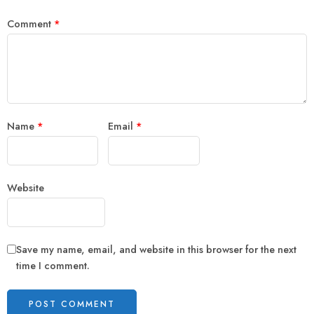
Comment
*
Name
*
Email
*
Website
Save my name, email, and website in this browser for the next
time I comment.