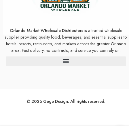
Orlando Market Wholesale Distributors
is a trusted wholesale
supplier providing quality food, beverages, and essential supplies to
hotels, resorts, restaurants, and markets across the greater Orlando
area. Fast delivery, no contracts, and service you can rely on.
© 2026 Gege Design. All rights reserved.