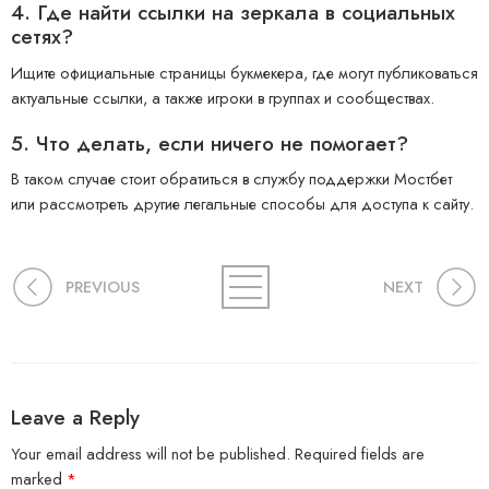
4. Где найти ссылки на зеркала в социальных
сетях?
Ищите официальные страницы букмекера, где могут публиковаться
актуальные ссылки, а также игроки в группах и сообществах.
5. Что делать, если ничего не помогает?
В таком случае стоит обратиться в службу поддержки Мостбет
или рассмотреть другие легальные способы для доступа к сайту.
PREVIOUS
NEXT
Leave a Reply
Your email address will not be published.
Required fields are
marked
*