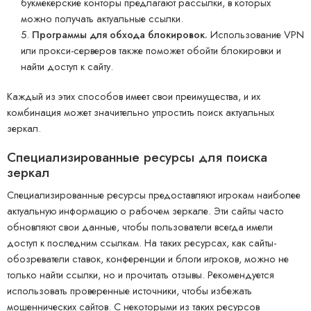
букмекерские конторы предлагают рассылки, в которых
можно получать актуальные ссылки.
Программы для обхода блокировок.
Использование VPN
или прокси-серверов также поможет обойти блокировки и
найти доступ к сайту.
Каждый из этих способов имеет свои преимущества, и их
комбинация может значительно упростить поиск актуальных
зеркал.
Специализированные ресурсы для поиска
зеркал
Специализированные ресурсы предоставляют игрокам наиболее
актуальную информацию о рабочем зеркале. Эти сайты часто
обновляют свои данные, чтобы пользователи всегда имели
доступ к последним ссылкам. На таких ресурсах, как сайты-
обозреватели ставок, конференции и блоги игроков, можно не
только найти ссылки, но и прочитать отзывы. Рекомендуется
использовать проверенные источники, чтобы избежать
мошеннических сайтов. С некоторыми из таких ресурсов