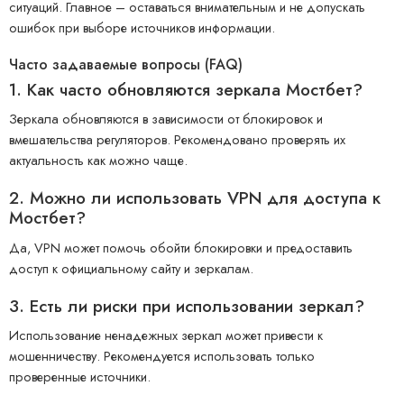
ситуаций. Главное – оставаться внимательным и не допускать
ошибок при выборе источников информации.
Часто задаваемые вопросы (FAQ)
1. Как часто обновляются зеркала Мостбет?
Зеркала обновляются в зависимости от блокировок и
вмешательства регуляторов. Рекомендовано проверять их
актуальность как можно чаще.
2. Можно ли использовать VPN для доступа к
Мостбет?
Да, VPN может помочь обойти блокировки и предоставить
доступ к официальному сайту и зеркалам.
3. Есть ли риски при использовании зеркал?
Использование ненадежных зеркал может привести к
мошенничеству. Рекомендуется использовать только
проверенные источники.