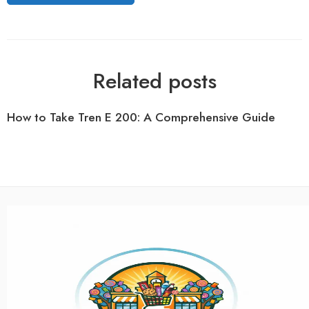
Related posts
How to Take Tren E 200: A Comprehensive Guide