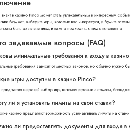
лючение
 визит в казино Pinco может стать увлекательным и интересным событи
лите бюджет, выберите игры, которые вас интересуют, и будьте гото
олжны быть развлечением, и важно подходить к ним ответственно.
то задаваемые вопросы (FAQ)
аковы минимальные требования к входу в казино
льные требования зависят от местных законов, но обычно нужно быт
акие игры доступны в казино Pinco?
 предлагает широкий выбор игр, включая игровые автоматы, блэкджек,
огу ли я установить лимиты на свои ставки?
огие казино предлагают возможность устанавливать лимиты на ставк
ужно ли предоставлять документы для входа в 