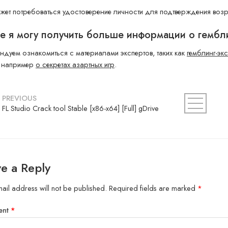
жет потребоваться удостоверение личности для подтверждения возр
де я могу получить больше информации о гембл
ндуем ознакомиться с материалами экспертов, таких как
гемблинг-эк
, например
о секретах азартных игр
.
PREVIOUS
FL Studio Crack tool Stable [x86-x64] [Full] gDrive
e a Reply
ail address will not be published.
Required fields are marked
*
ent
*