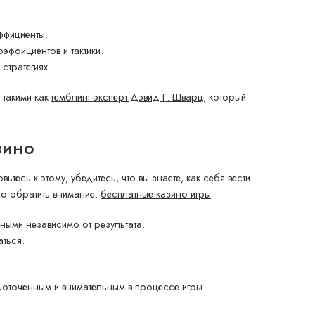
ффициенты.
эффициентов и тактики.
стратегиях.
 такими как
гемблинг-эксперт Дэвид Г. Шварц
, который
зино
тесь к этому, убедитесь, что вы знаете, как себя вести
что обратить внимание:
бесплатные казино игры
ными независимо от результата.
ться.
оточенным и внимательным в процессе игры.