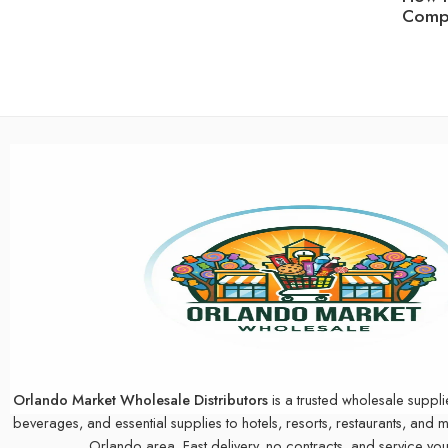
Compr
Orlando Market Wholesale Distributors
is a trusted wholesale suppli
beverages, and essential supplies to hotels, resorts, restaurants, and 
Orlando area. Fast delivery, no contracts, and service you