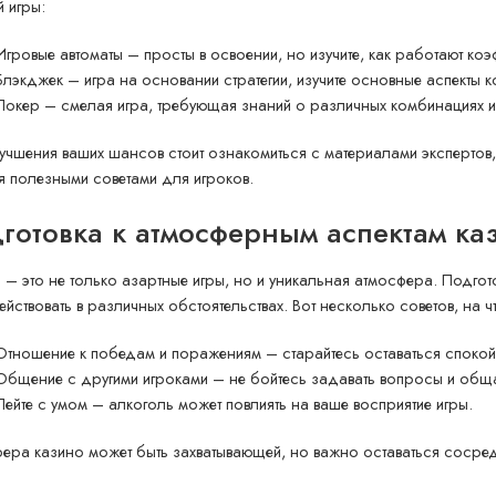
 игры:
Игровые автоматы – просты в освоении, но изучите, как работают коэ
Блэкджек – игра на основании стратегии, изучите основные аспекты ко
Покер – смелая игра, требующая знаний о различных комбинациях и 
учшения ваших шансов стоит ознакомиться с материалами экспертов,
я полезными советами для игроков.
готовка к атмосферным аспектам ка
 – это не только азартные игры, но и уникальная атмосфера. Подготовь
действовать в различных обстоятельствах. Вот несколько советов, на 
Отношение к победам и поражениям – старайтесь оставаться спокой
Общение с другими игроками – не бойтесь задавать вопросы и обща
Пейте с умом – алкоголь может повлиять на ваше восприятие игры.
ера казино может быть захватывающей, но важно оставаться сосред