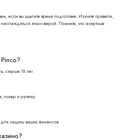
ем, если вы уделите время подготовке. Изучите правила,
вы наслаждаться атмосферой. Помните, что азартные
 Pinco?
ь старше 18 лет.
 покер и рулетку.
и для защиты ваших финансов.
казино?