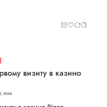
ервому визиту в казино
8, 2026
изиту в казино Pinco