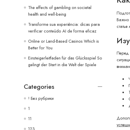
The effects of gambling on societal
Подгот
health and well-being
Важно 
Transforme sua experiência: dicas para
статье
verificar conteúdo AI de forma eficaz
Изу
Online or Land-Based Casinos Which is
Better for You
Перед 
Einsteigerleitfaden für das Glücksspiel So
ситуац
gelingt der Start in die Welt der Spiele
вниман
Categories
! Без рубрики
1
Дополн
11
успешн
123