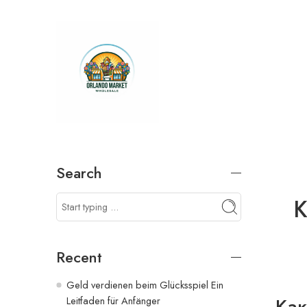
Search
К
Recent
Geld verdienen beim Glücksspiel Ein
Как
Leitfaden für Anfänger