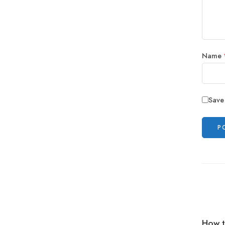
Name
Save
How t