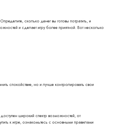
Определите, сколько денег вы готовы потратить, и
ожностей и сделает игру более приятной. Вот несколько
нить спокойствие, но и лучше контролировать свои
 доступен широкий спектр возможностей, от
упить к игре, ознакомьтесь с основными правилами