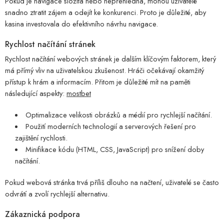
Pokud je navigace složitá nebo nepřehledná, mohou uživatelé
snadno ztratit zájem a odejít ke konkurenci. Proto je důležité, aby
kasina investovala do efektivního návrhu navigace.
Rychlost načítání stránek
Rychlost načítání webových stránek je dalším klíčovým faktorem, který
má přímý vliv na uživatelskou zkušenost. Hráči očekávají okamžitý
přístup k hrám a informacím. Přitom je důležité mít na paměti
následující aspekty:
mostbet
Optimalizace velikosti obrázků a médií pro rychlejší načítání.
Použití moderních technologií a serverových řešení pro
zajištění rychlosti.
Minifikace kódu (HTML, CSS, JavaScript) pro snížení doby
načítání.
Pokud webová stránka trvá příliš dlouho na načtení, uživatelé se často
odvrátí a zvolí rychlejší alternativu.
Zákaznická podpora