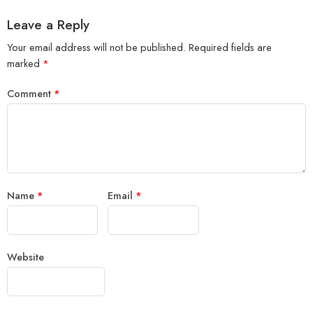
Leave a Reply
Your email address will not be published.
Required fields are
marked
*
Comment
*
Name
*
Email
*
Website