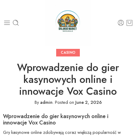
CASINO
Wprowadzenie do gier
kasynowych online i
innowacje Vox Casino
By
admin
.
Posted on
June 2, 2026
Wprowadzenie do gier kasynowych online i
innowacje Vox Casino
Gry kasynowe online zdobywają coraz większą popularność w