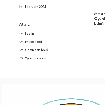
February 2015
Mostb
Oyunl
Edin?
Meta
Log in
Entries feed
Comments feed
WordPress.org