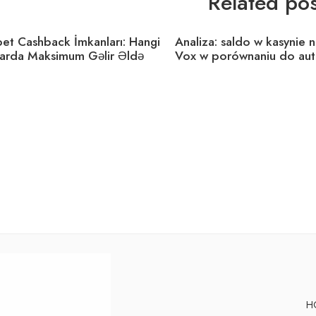
Related pos
et Cashback İmkanları: Hangi
Analiza: saldo w kasynie 
arda Maksimum Gəlir Əldə
Vox w porównaniu do au
H