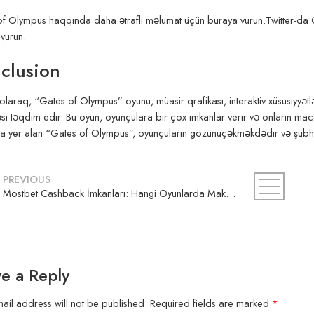
f Olympus haqqında daha ətraflı məlumat üçün buraya vurun.
Twitter-da
vurun.
clusion
olaraq, “Gates of Olympus” oyunu, müasir qrafikası, interaktiv xüsusiyyətləri
si təqdim edir. Bu oyun, oyunçulara bir çox imkanlar verir və onların macə
da yer alan “Gates of Olympus”, oyunçuların gözünüçəkməkdədir və şüb
PREVIOUS
Mostbet Cashback İmkanları: Hangi Oyunlarda Maksimum Gəlir Əldə Edin?
e a Reply
ail address will not be published.
Required fields are marked
*