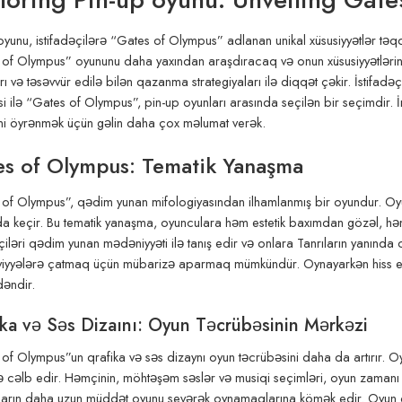
oyunu, istifadəçilərə “Gates of Olympus” adlanan unikal xüsusiyyətlər tə
of Olympus” oyununu daha yaxından araşdıracaq və onun xüsusiyyətlərini 
rı və təsəvvür edilə bilən qazanma strategiyaları ilə diqqət çəkir. İstifa
ysi ilə “Gates of Olympus”, pin-up oyunları arasında seçilən bir seçimdi
ni öyrənmək üçün gəlin daha çox məlumat verək.
es of Olympus: Tematik Yanaşma
of Olympus”, qədim yunan mifologiyasından ilhamlanmış bir oyundur. Oy
 keçir. Bu tematik yanaşma, oyunculara həm estetik baxımdan gözəl, həm
əçiləri qədim yunan mədəniyyəti ilə tanış edir və onlara Tanrıların yanında 
əviyyələrə çatmaq üçün mübarizə aparmaq mümkündür. Oynayarkən hiss e
dəndir.
ika və Səs Dizaını: Oyun Təcrübəsinin Mərkəzi
of Olympus”un qrafika və səs dizaynı oyun təcrübəsini daha da artırır. Oyun
ə cəlb edir. Həmçinin, möhtəşəm səslər və musiqi seçimləri, oyun zamanı
arın daha uzun müddət oyunu sevərək oynamaqlarına kömək edir. Oyun dün