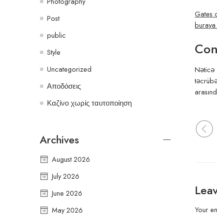
Photography
Gates o
Post
buraya 
public
Con
Style
Uncategorized
Nəticə 
təcrübə
Αποδόσεις
arasın
Καζίνο χωρίς ταυτοποίηση
Archives
August 2026
July 2026
Leav
June 2026
Your em
May 2026