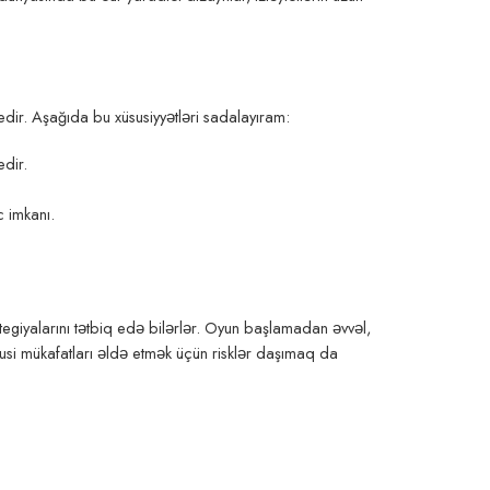
edir. Aşağıda bu xüsusiyyətləri sadalayıram:
dir.
 imkanı.
egiyalarını tətbiq edə bilərlər. Oyun başlamadan əvvəl,
üsusi mükafatları əldə etmək üçün risklər daşımaq da