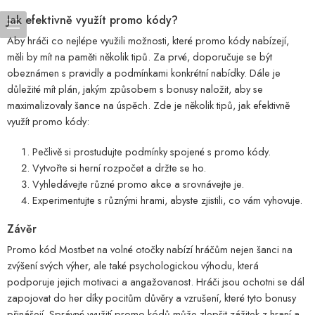
Jak efektivně využít promo kódy?
Aby hráči co nejlépe využili možnosti, které promo kódy nabízejí,
měli by mít na paměti několik tipů. Za prvé, doporučuje se být
obeznámen s pravidly a podmínkami konkrétní nabídky. Dále je
důležité mít plán, jakým způsobem s bonusy naložit, aby se
maximalizovaly šance na úspěch. Zde je několik tipů, jak efektivně
využít promo kódy:
Pečlivě si prostudujte podmínky spojené s promo kódy.
Vytvořte si herní rozpočet a držte se ho.
Vyhledávejte různé promo akce a srovnávejte je.
Experimentujte s různými hrami, abyste zjistili, co vám vyhovuje.
Závěr
Promo kód Mostbet na volné otočky nabízí hráčům nejen šanci na
zvýšení svých výher, ale také psychologickou výhodu, která
podporuje jejich motivaci a angažovanost. Hráči jsou ochotni se dál
zapojovat do her díky pocitům důvěry a vzrušení, které tyto bonusy
přinášejí. Správné využití promo kódů může zlepšit zážitek z hraní a