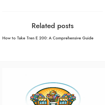
Related posts
How to Take Tren E 200: A Comprehensive Guide