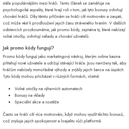
stále populárnějšími mezi hráči. Tento článek se zaměřuje na
psychologické aspekty, které hrají roli v tom, jak tyto bonusy ovlivňují
chování hráčů. Díky těmto příčinám se hráči cítí motivováni a zaujati,
což může vést k prodloužení jejich času stráveného hraním. V dalších
odstavcích prozkoumáme, jak promo kódy, zejména ty, které nabízejí
volné otočky, ovlivňují náladu a chování uživatelů.
Jak promo kódy fungují?
Promo kódy fungují jako marketingový nástroj, kterým online kasina
přitahují nové uživatele a udržují stávající hráče. Jsou navrženy tak, aby
hráčům nabízely mimořádné výhody a zvýšily jejich šance na úspěch.
Tyto kódy mohou přicházet v různých formách, včetně:
Volné otočky na výherních automatech
Bonusy na vklady
Speciální akce a soutěže
Často se hráči cítí více motivováni, když mohou využít těchto bonusů,
což zvyšuje jejich spokojenost a loajalitu vůči platformě.