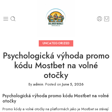
UNCATEGORIZED
Psychologická výhoda promo
kódu Mostbet na volné
otočky
By
admin
.
Posted on
June 5, 2026
Psychologická výhoda promo kódu Mostbet na volné
otočky
Promo kódy a volné otočky na platformách jako je Mostbet se stávají