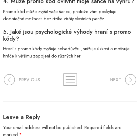
4. Může promo kód ovlivnit moje šance na výhru?
Promo kód může zvýšit vaše šance, protože vám poskytuje
dodatečné možnosti bez rizika ztráty vlastních peněz.
5. Jaké jsou psychologické výhody hraní s promo
kódy?
Hraní s promo kódy zvyšuje sebedůvěru, snižuje úzkost a motivuje
hráče k většímu zapojení do různých her.
PREVIOUS
NEXT
Leave a Reply
Your email address will not be published.
Required fields are
marked
*