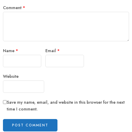
Comment
*
Name
*
Email
*
Website
Save my name, email, and website in this browser for the next
time I comment.