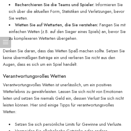
Recherchieren Sie die Teams und Spieler:
Informieren Sie
sich über die aktuellen Form, Statistiken und Verletzungen, bevor
Sie wetten.
Wetten Sie auf Wettarten, die Sie verstehen:
Fangen Sie mit
einfachen Wetten (z.B. auf den Sieger eines Spiels) an, bevor Sie
zu komplexeren Wettarten übergehen.
Denken Sie daran, dass das Wetten Spaß machen sollte. Setzen Sie
keine übermäßigen Beträge ein und verlieren Sie nicht aus den
Augen, dass es sich um ein Spiel handelt.
Verantwortungsvolles Wetten
Verantwortungsvolles Wetten ist unerlässlich, um ein positives
Wetterlebnis zu gewährleisten. Lassen Sie sich nicht von Emotionen
leiten und setzen Sie niemals Geld ein, dessen Verlust Sie sich nicht
leisten können. Hier sind einige Tipps für verantwortungsvolles
Wetten:
Setzen Sie sich persönliche Limits für Gewinne und Verluste.
Vermeiden Sie alkoholische Getränke oder andere