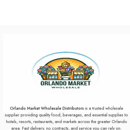
Orlando Market Wholesale Distributors
is a trusted wholesale
supplier providing quality food, beverages, and essential supplies to
hotels, resorts, restaurants, and markets across the greater Orlando
area. Fast delivery, no contracts, and service you can rely on.