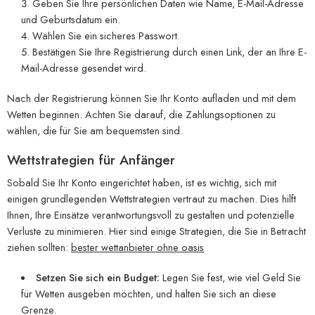
Geben Sie Ihre persönlichen Daten wie Name, E-Mail-Adresse
und Geburtsdatum ein.
Wählen Sie ein sicheres Passwort.
Bestätigen Sie Ihre Registrierung durch einen Link, der an Ihre E-
Mail-Adresse gesendet wird.
Nach der Registrierung können Sie Ihr Konto aufladen und mit dem
Wetten beginnen. Achten Sie darauf, die Zahlungsoptionen zu
wählen, die für Sie am bequemsten sind.
Wettstrategien für Anfänger
Sobald Sie Ihr Konto eingerichtet haben, ist es wichtig, sich mit
einigen grundlegenden Wettstrategien vertraut zu machen. Dies hilft
Ihnen, Ihre Einsätze verantwortungsvoll zu gestalten und potenzielle
Verluste zu minimieren. Hier sind einige Strategien, die Sie in Betracht
ziehen sollten:
bester wettanbieter ohne oasis
Setzen Sie sich ein Budget:
Legen Sie fest, wie viel Geld Sie
für Wetten ausgeben möchten, und halten Sie sich an diese
Grenze.